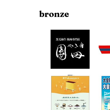
​bronze