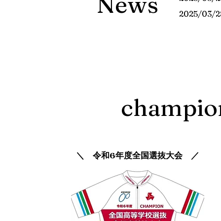
News
2025/03/2
champio
＼ 令和6年度全国​選抜大会 ／