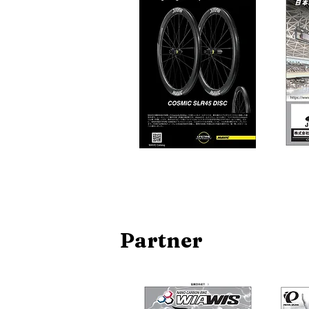
​Partner