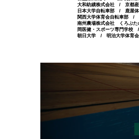
大和紡績株式会社 / 京都産
日本大学自転車部 / 鹿屋体
関西大学体育会自転車部 /
​南州農場株式会社 くろぶた
岡医健・スポーツ専門学校 /
​朝日大学 / 明治大学体育
すべての動画