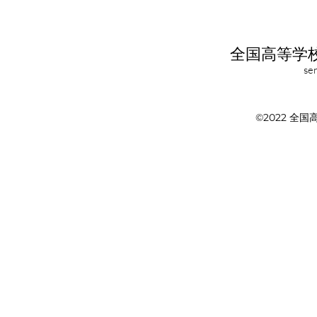
全国高等学
se
©2022 全