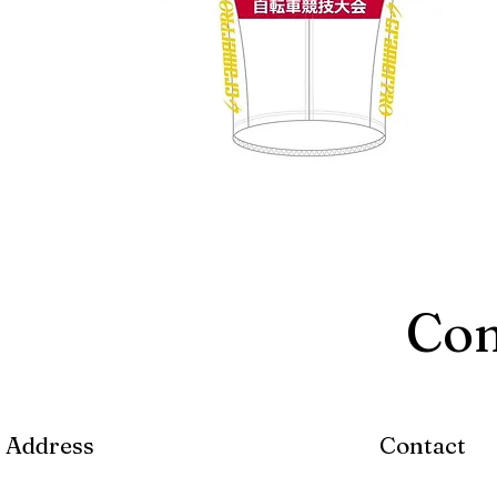
Con
Address
Contact